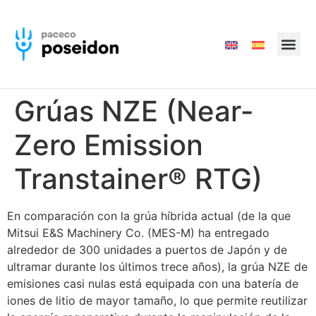
Servicios de es
Nuestra e
Grúas NZE (Near-
Zero Emission
Transtainer® RTG)
En comparación con la grúa híbrida actual (de la que
Mitsui E&S Machinery Co. (MES-M) ha entregado
alrededor de 300 unidades a puertos de Japón y de
ultramar durante los últimos trece años), la grúa NZE de
emisiones casi nulas está equipada con una batería de
iones de litio de mayor tamaño, lo que permite reutilizar